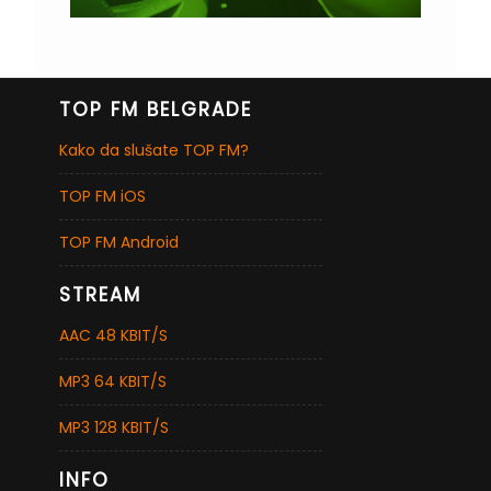
TOP FM BELGRADE
Kako da slušate TOP FM?
TOP FM iOS
TOP FM Android
STREAM
AAC 48 KBIT/S
MP3 64 KBIT/S
MP3 128 KBIT/S
INFO