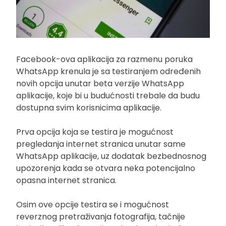
Facebook-ova aplikacija za razmenu poruka
WhatsApp krenula je sa testiranjem određenih
novih opcija unutar beta verzije WhatsApp
aplikacije, koje bi u budućnosti trebale da budu
dostupna svim korisnicima aplikacije.
Prva opcija koja se testira je mogućnost
pregledanja internet stranica unutar same
WhatsApp aplikacije, uz dodatak bezbednosnog
upozorenja kada se otvara neka potencijalno
opasna internet stranica.
Osim ove opcije testira se i mogućnost
reverznog pretraživanja fotografija, tačnije