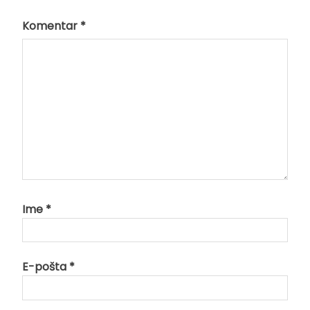
Komentar
*
Ime
*
E-pošta
*