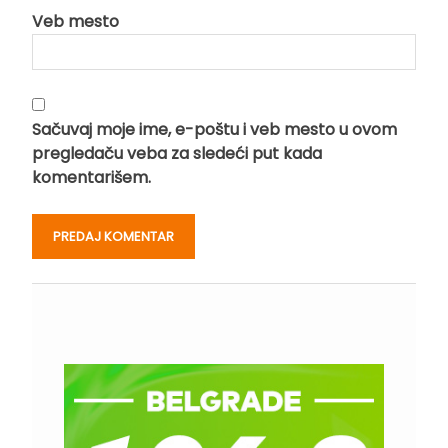
Veb mesto
Sačuvaj moje ime, e-poštu i veb mesto u ovom
pregledaču veba za sledeći put kada
komentarišem.