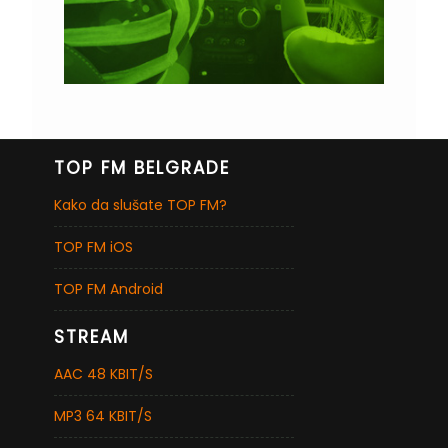
TOP FM BELGRADE
Kako da slušate TOP FM?
TOP FM iOS
TOP FM Android
STREAM
AAC 48 KBIT/S
MP3 64 KBIT/S