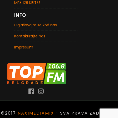
MP3 128 KBIT/S
INFO
Oglašavajte se kod nas
Kontaktirajte nas
Impresum
©2017
NAXIMEDIAMIX
- SVA PRAVA ZADRŽANA.