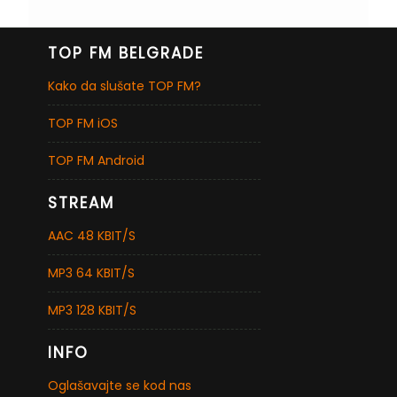
TOP FM BELGRADE
Kako da slušate TOP FM?
TOP FM iOS
TOP FM Android
STREAM
AAC 48 KBIT/S
MP3 64 KBIT/S
MP3 128 KBIT/S
INFO
Oglašavajte se kod nas