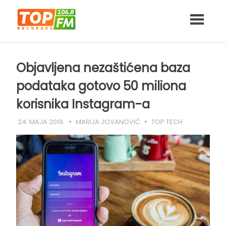
Skip
to
content
Objavljena nezaštićena baza
podataka gotovo 50 miliona
korisnika Instagram-a
24. MAJA 2019.
MARIJA JOVANOVIĆ
TOP TECH