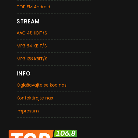
TOP FM Android
STREAM
AAC 48 KBIT/S
MP3 64 KBIT/S
MP3 128 KBIT/S
INFO
Oglašavajte se kod nas
Kontaktirajte nas
Impresum