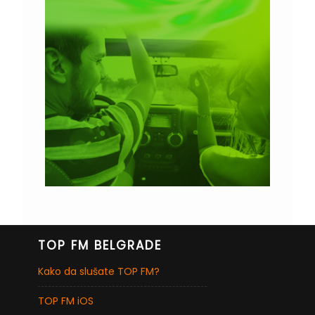
TOP FM BELGRADE
Kako da slušate TOP FM?
TOP FM iOS