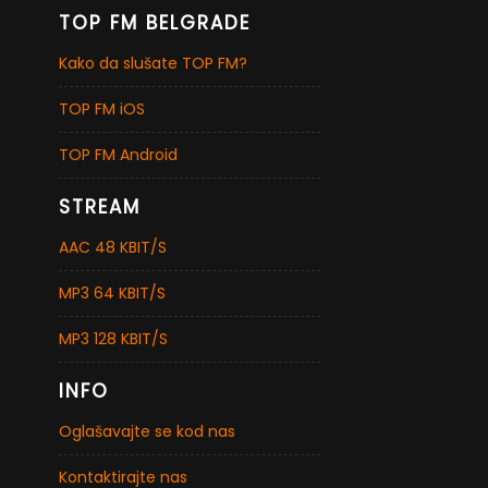
TOP FM BELGRADE
Kako da slušate TOP FM?
TOP FM iOS
TOP FM Android
STREAM
AAC 48 KBIT/S
MP3 64 KBIT/S
MP3 128 KBIT/S
INFO
Oglašavajte se kod nas
Kontaktirajte nas