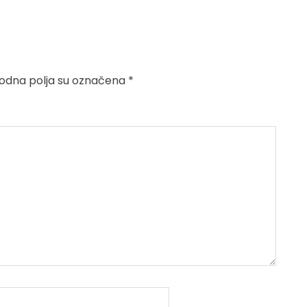
dna polja su označena
*