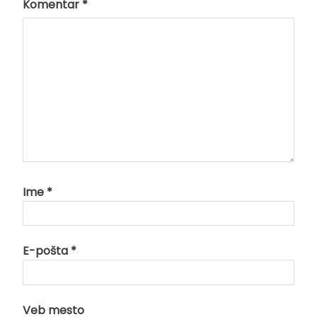
Komentar
*
Ime
*
E-pošta
*
Veb mesto