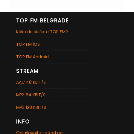
TOP FM BELGRADE
Kako da slušate TOP FM?
TOP FM iOS
TOP FM Android
STREAM
AAC 48 KBIT/S
MP3 64 KBIT/S
MP3 128 KBIT/S
INFO
Oglašavajte se kod nas