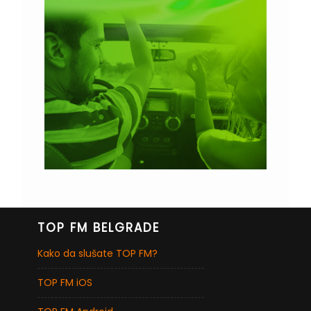
TOP FM BELGRADE
Kako da slušate TOP FM?
TOP FM iOS