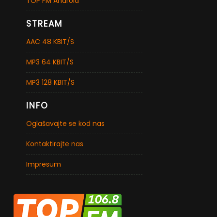
TOP FM Android
STREAM
AAC 48 KBIT/S
MP3 64 KBIT/S
MP3 128 KBIT/S
INFO
Oglašavajte se kod nas
Kontaktirajte nas
Impresum