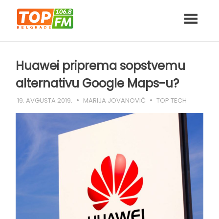
Skip
to
content
Huawei priprema sopstvemu
alternativu Google Maps-u?
19. AVGUSTA 2019.
MARIJA JOVANOVIĆ
TOP TECH