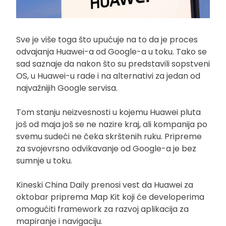
Sve je više toga što upućuje na to da je proces
odvajanja Huawei-a od Google-a u toku. Tako se
sad saznaje da nakon što su predstavili sopstveni
OS, u Huawei-u rade i na alternativi za jedan od
najvažnijih Google servisa.
Tom stanju neizvesnosti u kojemu Huawei pluta
još od maja još se ne nazire kraj, ali kompanija po
svemu sudeći ne čeka skrštenih ruku. Pripreme
za svojevrsno odvikavanje od Google-a je bez
sumnje u toku.
Kineski China Daily prenosi vest da Huawei za
oktobar priprema Map Kit koji će developerima
omogućiti framework za razvoj aplikacija za
mapiranje i navigaciju.