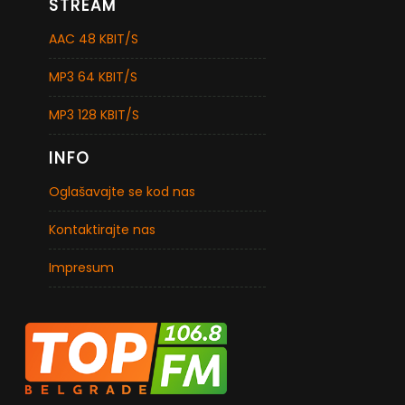
STREAM
AAC 48 KBIT/S
MP3 64 KBIT/S
MP3 128 KBIT/S
INFO
Oglašavajte se kod nas
Kontaktirajte nas
Impresum