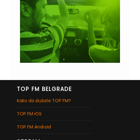
TOP FM BELGRADE
Kako da slušate TOP FM?
TOP FM iOS
TOP FM Android