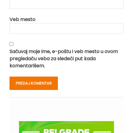
Veb mesto
Sačuvaj moje ime, e-poštu i veb mesto u ovom
pregledaču veba za sledeći put kada
komentarišem.