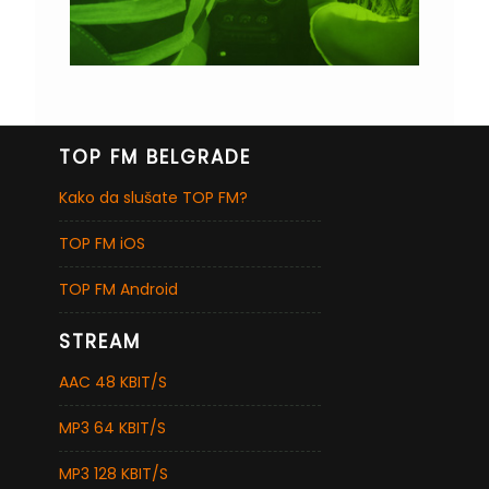
TOP FM BELGRADE
Kako da slušate TOP FM?
TOP FM iOS
TOP FM Android
STREAM
AAC 48 KBIT/S
MP3 64 KBIT/S
MP3 128 KBIT/S