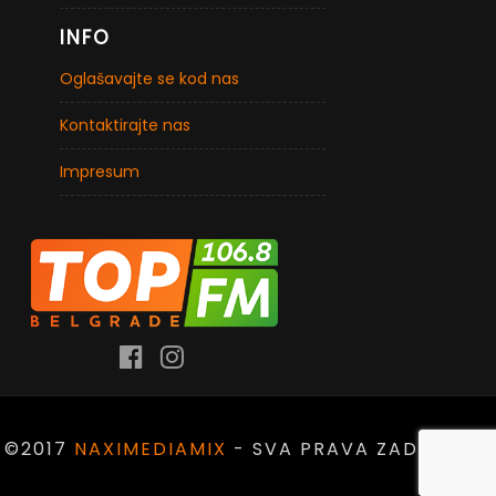
INFO
Oglašavajte se kod nas
Kontaktirajte nas
Impresum
©2017
NAXIMEDIAMIX
- SVA PRAVA ZADRŽANA.