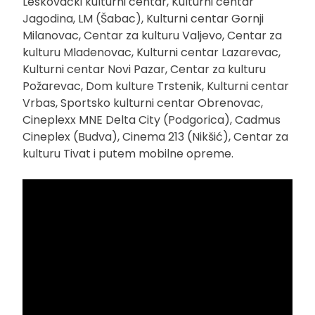
Leskovački kulturni centar, Kulturni centar
Jagodina, LM (Šabac), Kulturni centar Gornji
Milanovac, Centar za kulturu Valjevo, Centar za
kulturu Mladenovac, Kulturni centar Lazarevac,
Kulturni centar Novi Pazar, Centar za kulturu
Požarevac, Dom kulture Trstenik, Kulturni centar
Vrbas, Sportsko kulturni centar Obrenovac,
Cineplexx MNE Delta City (Podgorica), Cadmus
Cineplex (Budva), Cinema 213 (Nikšić), Centar za
kulturu Tivat i putem mobilne opreme.