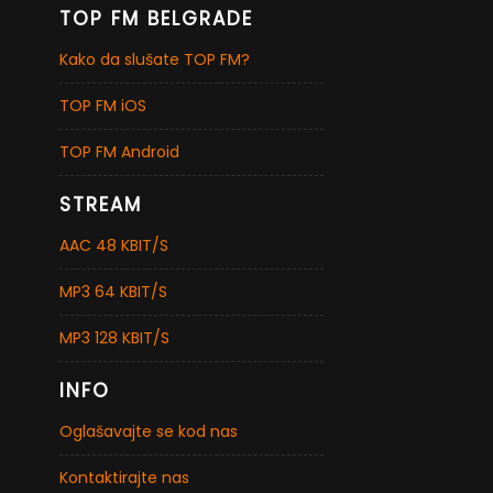
TOP FM BELGRADE
Kako da slušate TOP FM?
TOP FM iOS
TOP FM Android
STREAM
AAC 48 KBIT/S
MP3 64 KBIT/S
MP3 128 KBIT/S
INFO
Oglašavajte se kod nas
Kontaktirajte nas