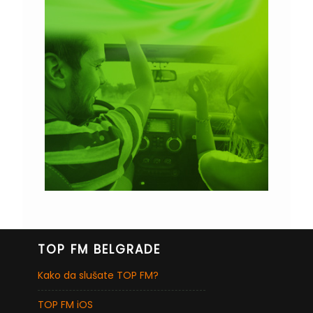
TOP FM BELGRADE
Kako da slušate TOP FM?
TOP FM iOS