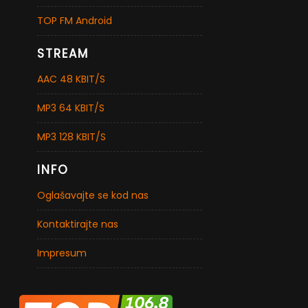
TOP FM Android
STREAM
AAC 48 KBIT/S
MP3 64 KBIT/S
MP3 128 KBIT/S
INFO
Oglašavajte se kod nas
Kontaktirajte nas
Impresum