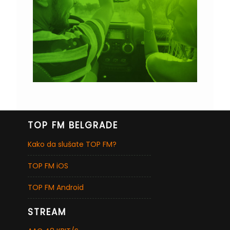
TOP FM BELGRADE
Kako da slušate TOP FM?
TOP FM iOS
TOP FM Android
STREAM