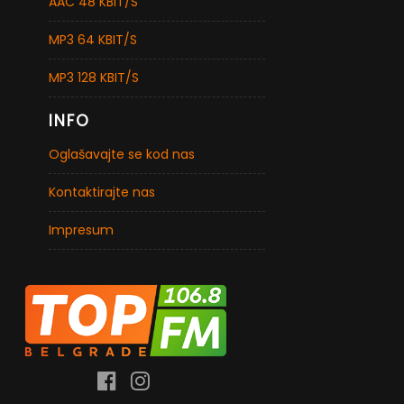
AAC 48 KBIT/S
MP3 64 KBIT/S
MP3 128 KBIT/S
INFO
Oglašavajte se kod nas
Kontaktirajte nas
Impresum