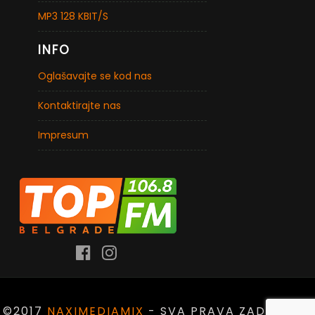
MP3 128 KBIT/S
INFO
Oglašavajte se kod nas
Kontaktirajte nas
Impresum
©2017
NAXIMEDIAMIX
- SVA PRAVA ZADRŽANA.