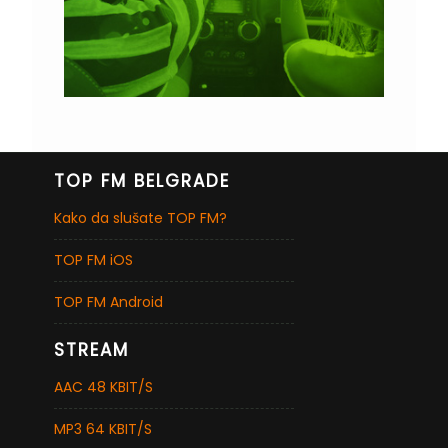
TOP FM BELGRADE
Kako da slušate TOP FM?
TOP FM iOS
TOP FM Android
STREAM
AAC 48 KBIT/S
MP3 64 KBIT/S