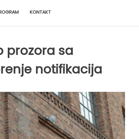
ROGRAM
KONTAKT
p prozora sa
enje notifikacija