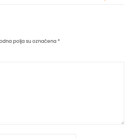
dna polja su označena
*