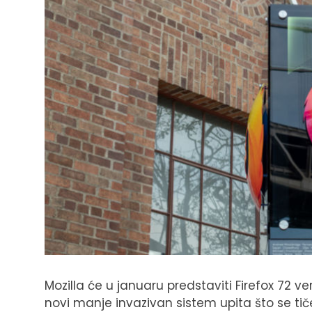
Mozilla će u januaru predstaviti Firefox 72 ve
novi manje invazivan sistem upita što se tič