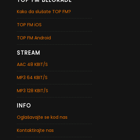
TOP FM BELGRADE
Kako da slušate TOP FM?
TOP FM iOS
TOP FM Android
STREAM
AAC 48 KBIT/S
MP3 64 KBIT/S
MP3 128 KBIT/S
INFO
Oglašavajte se kod nas
Kontaktirajte nas