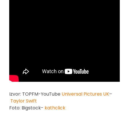
Izvor: TOPFM-YouTube
Universal Pictures UK
–
Taylor Swift
Foto: Bigstock-
kathclick