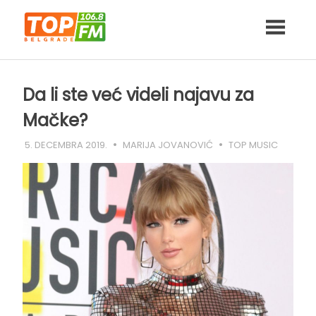
Skip
to
content
Da li ste već videli najavu za
Mačke?
5. DECEMBRA 2019.
MARIJA JOVANOVIĆ
TOP MUSIC