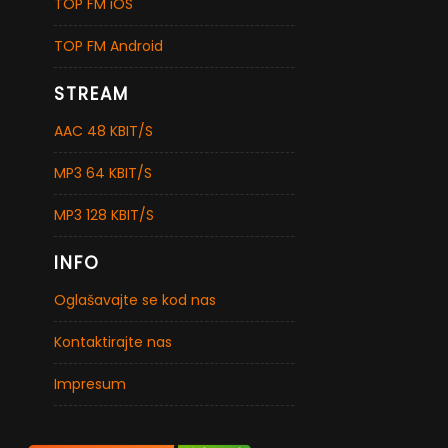
TOP FM iOS
TOP FM Android
STREAM
AAC 48 KBIT/S
MP3 64 KBIT/S
MP3 128 KBIT/S
INFO
Oglašavajte se kod nas
Kontaktirajte nas
Impresum