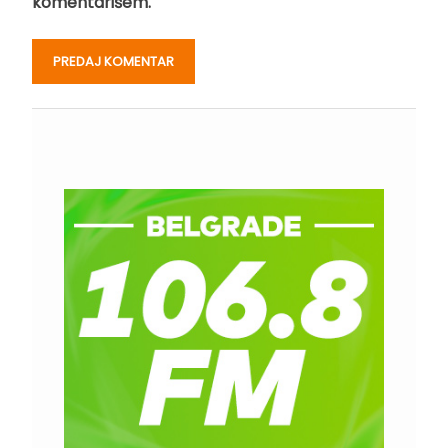
komentarišem.