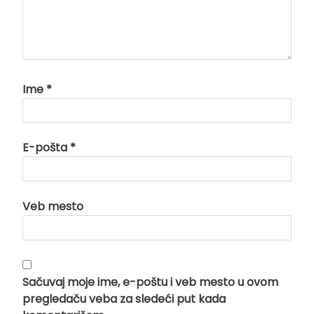
Ime
*
E-pošta
*
Veb mesto
Sačuvaj moje ime, e-poštu i veb mesto u ovom
pregledaču veba za sledeći put kada