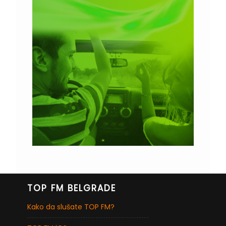
TOP FM BELGRADE
Kako da slušate TOP FM?