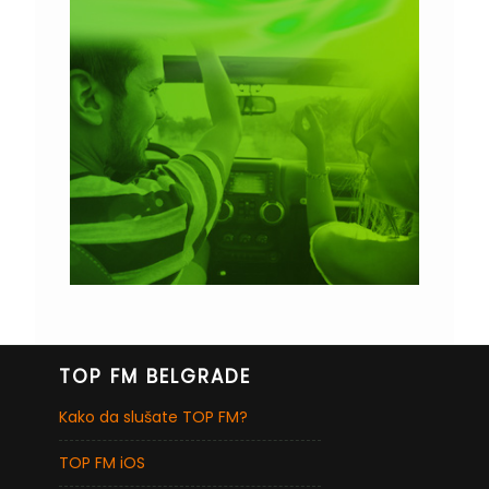
TOP FM BELGRADE
Kako da slušate TOP FM?
TOP FM iOS