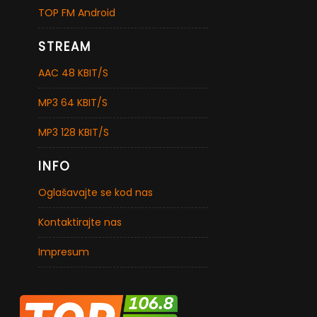
TOP FM Android
STREAM
AAC 48 KBIT/S
MP3 64 KBIT/S
MP3 128 KBIT/S
INFO
Oglašavajte se kod nas
Kontaktirajte nas
Impresum