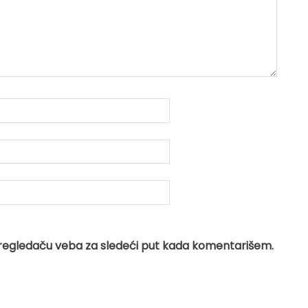
regledaču veba za sledeći put kada komentarišem.