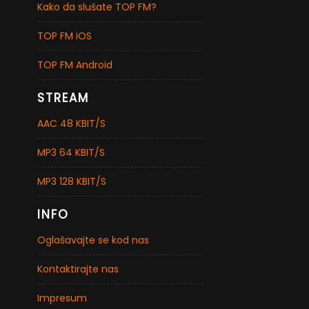
Kako da slušate TOP FM?
TOP FM iOS
TOP FM Android
STREAM
AAC 48 KBIT/S
MP3 64 KBIT/S
MP3 128 KBIT/S
INFO
Oglašavajte se kod nas
Kontaktirajte nas
Impresum