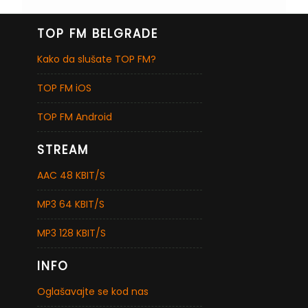
TOP FM BELGRADE
Kako da slušate TOP FM?
TOP FM iOS
TOP FM Android
STREAM
AAC 48 KBIT/S
MP3 64 KBIT/S
MP3 128 KBIT/S
INFO
Oglašavajte se kod nas