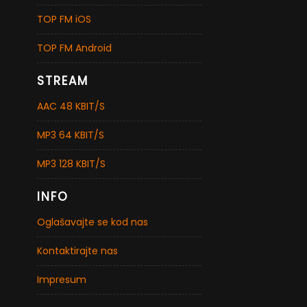
TOP FM iOS
TOP FM Android
STREAM
AAC 48 KBIT/S
MP3 64 KBIT/S
MP3 128 KBIT/S
INFO
Oglašavajte se kod nas
Kontaktirajte nas
Impresum