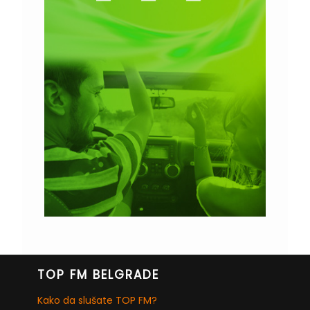
TOP FM BELGRADE
Kako da slušate TOP FM?