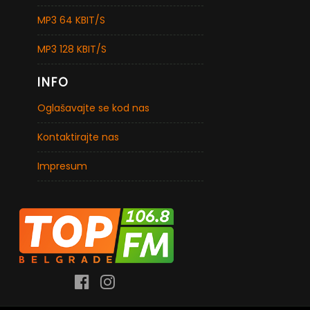
MP3 64 KBIT/S
MP3 128 KBIT/S
INFO
Oglašavajte se kod nas
Kontaktirajte nas
Impresum