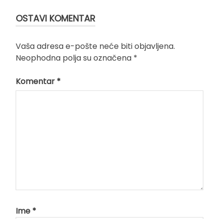
OSTAVI KOMENTAR
Vaša adresa e-pošte neće biti objavljena.
Neophodna polja su označena
*
Komentar
*
Ime
*