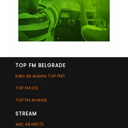
TOP FM BELGRADE
Kako da slušate TOP FM?
TOP FM iOS
TOP FM Android
STREAM
AAC 48 KBIT/S