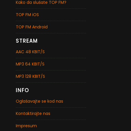
Kako da slušate TOP FM?
TOP FM iOS
TOP FM Android
STREAM
AAC 48 KBIT/S
MP3 64 KBIT/S
MP3 128 KBIT/S
INFO
Oglašavajte se kod nas
Kontaktirajte nas
Impresum