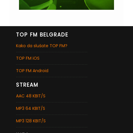
TOP FM BELGRADE
Kako da slušate TOP FM?
TOP FM iOS
TOP FM Android
STREAM
AAC 48 KBIT/S
MP3 64 KBIT/S
MP3 128 KBIT/S