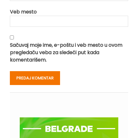
Veb mesto
Sačuvaj moje ime, e-poštu i veb mesto u ovom
pregledaču veba za sledeći put kada
komentarišem.