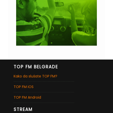
TOP FM BELGRADE
Kako da slušate TOP FM?
TOP FM iOS
TOP FM Android
STREAM