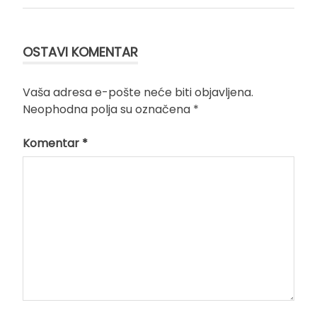
članka
OSTAVI KOMENTAR
Vaša adresa e-pošte neće biti objavljena.
Neophodna polja su označena
*
Komentar
*