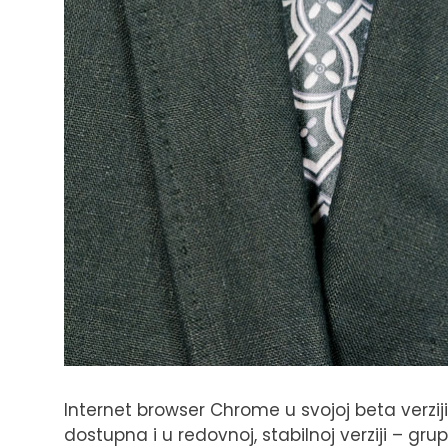
Internet browser Chrome u svojoj beta verzij
dostupna i u redovnoj, stabilnoj verziji – g