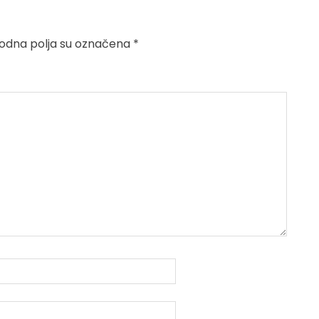
dna polja su označena
*