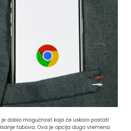
i je dobio mogućnost koja će uskoro postati
rupisanje tabova. Ova je opcija dugo vremena