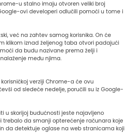
 Chrome-u stalno imaju otvoren veliki broj
 Google-ovi developeri odlučili pomoći u tome i
ski, već na zahtev samog korisnika. On će
 klikom iznad željenog taba otvori padajući
 moći da budu nazivane prema želji i
 snalaženje među njima.
j korisničkoj verziji Chrome-a će ovu
vši od sledeće nedelje, poručili su iz Google-
i u skorijoj budućnosti jeste najavljeno
bi trebalo da smanji opterećenje računara koje
čin da detektuje oglase na web stranicama koji