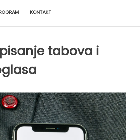
ROGRAM
KONTAKT
isanje tabova i
 oglasa