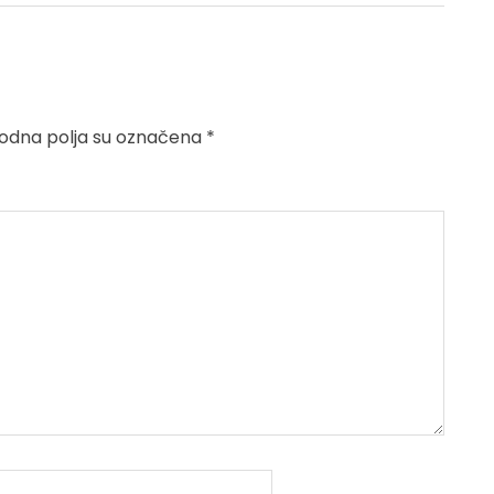
dna polja su označena
*