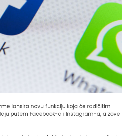
me lansira novu funkciju koja će različitim
odaju putem Facebook-a i Instagram-a, a zove