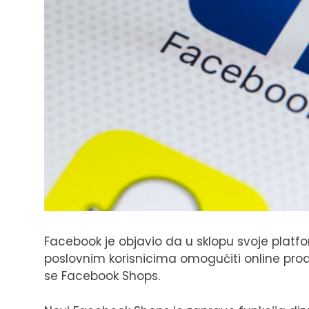
Facebook je objavio da u sklopu svoje platfor
poslovnim korisnicima omogućiti online pr
se Facebook Shops.