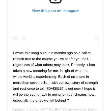
View this post on Instagram
I wrote this song a couple months ago as a call to
remain true to the course you’ve set for yourself,
regardless of what others may think. Recently, it has
taken a new meaning for me, in light of what the
whole world is experiencing. Each of us is one in
more than seven billion, with our own story of strength
and resilience to tell. ?DAISIES? is out now. I hope it
will be the soundtrack to going for your dreams now…
especially the ones we left behind ?
A post shared by
KATY PERRY
(@katyperry) on
May 14, 2020 at 9:03pm PDT