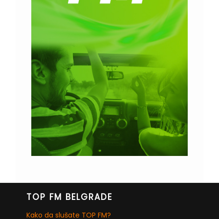
TOP FM BELGRADE
Kako da slušate TOP FM?