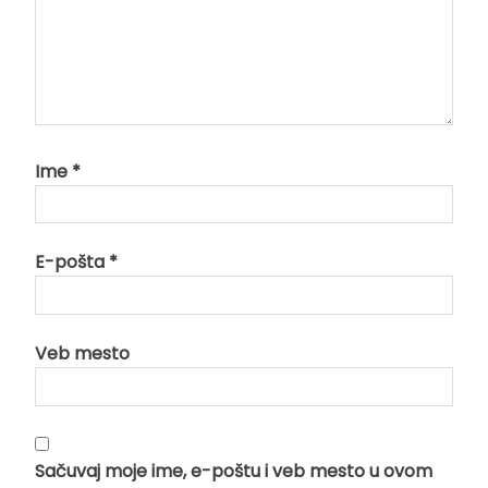
Ime
*
E-pošta
*
Veb mesto
Sačuvaj moje ime, e-poštu i veb mesto u ovom