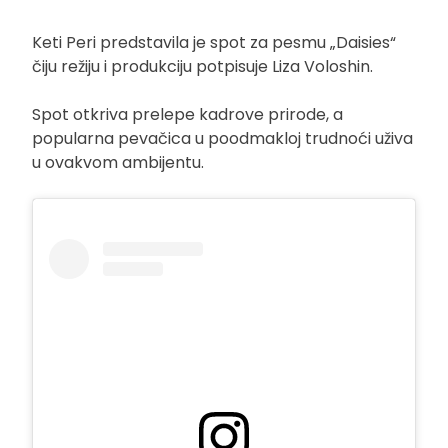
Keti Peri predstavila je spot za pesmu „Daisies“
čiju režiju i produkciju potpisuje Liza Voloshin.
Spot otkriva prelepe kadrove prirode, a
popularna pevačica u poodmakloj trudnoći uživa
u ovakvom ambijentu.