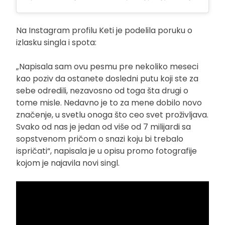
Na Instagram profilu Keti je podelila poruku o
izlasku singla i spota:
„Napisala sam ovu pesmu pre nekoliko meseci
kao poziv da ostanete dosledni putu koji ste za
sebe odredili, nezavosno od toga šta drugi o
tome misle. Nedavno je to za mene dobilo novo
značenje, u svetlu onoga što ceo svet proživljava.
Svako od nas je jedan od više od 7 milijardi sa
sopstvenom pričom o snazi koju bi trebalo
ispričati“, napisala je u opisu promo fotografije
kojom je najavila novi singl.