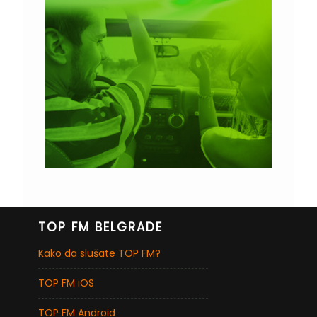
TOP FM BELGRADE
Kako da slušate TOP FM?
TOP FM iOS
TOP FM Android