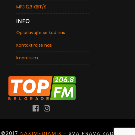
MP3 128 KBIT/S
INFO
Oglašavajte se kod nas
Kontaktirajte nas
Impresum
©2017
NAXIMEDIAMIX
- SVA PRAVA ZADRŽANA.