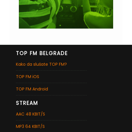
TOP FM BELGRADE
Kako da slušate TOP FM?
TOP FM iOS
TOP FM Android
STREAM
AAC 48 KBIT/S
MP3 64 KBIT/S