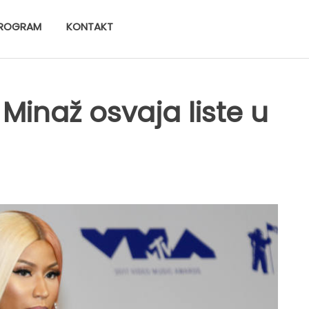
ROGRAM
KONTAKT
Minaž osvaja liste u