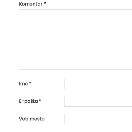
Komentar
*
Ime
*
E-pošta
*
Veb mesto