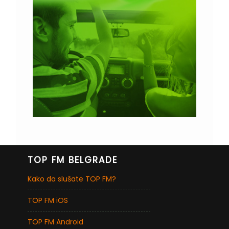
TOP FM BELGRADE
Kako da slušate TOP FM?
TOP FM iOS
TOP FM Android