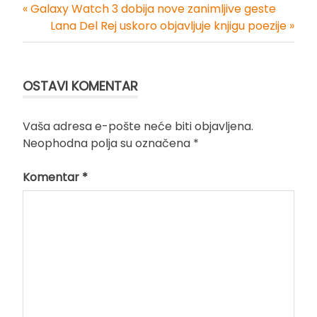
« Galaxy Watch 3 dobija nove zanimljive geste
Kretanje
Lana Del Rej uskoro objavljuje knjigu poezije »
članka
OSTAVI KOMENTAR
Vaša adresa e-pošte neće biti objavljena.
Neophodna polja su označena
*
Komentar
*