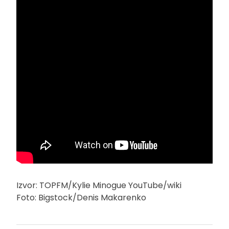
Izvor: TOPFM/Kylie Minogue YouTube/wiki
Foto: Bigstock/Denis Makarenko