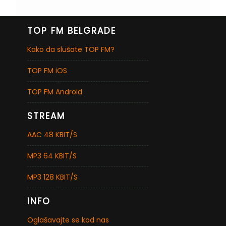
TOP FM BELGRADE
Kako da slušate TOP FM?
TOP FM iOS
TOP FM Android
STREAM
AAC 48 KBIT/S
MP3 64 KBIT/S
MP3 128 KBIT/S
INFO
Oglašavajte se kod nas