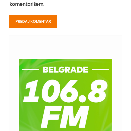
komentarišem.