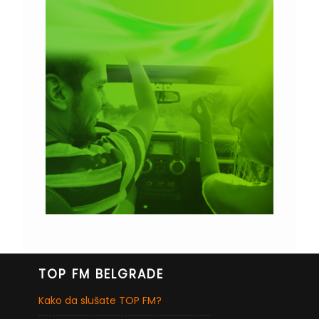
TOP FM BELGRADE
Kako da slušate TOP FM?