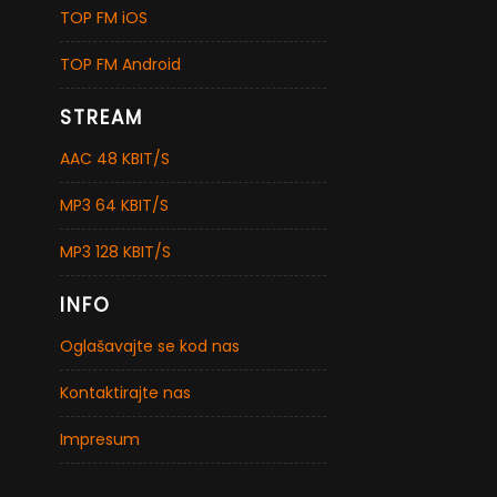
TOP FM iOS
TOP FM Android
STREAM
AAC 48 KBIT/S
MP3 64 KBIT/S
MP3 128 KBIT/S
INFO
Oglašavajte se kod nas
Kontaktirajte nas
Impresum