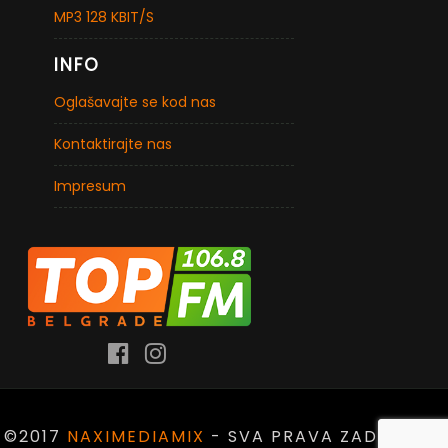
MP3 128 KBIT/S
INFO
Oglašavajte se kod nas
Kontaktirajte nas
Impresum
©2017
NAXIMEDIAMIX
- SVA PRAVA ZADRŽANA.