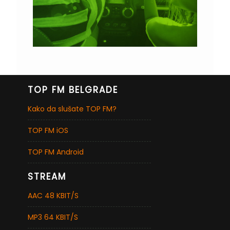
TOP FM BELGRADE
Kako da slušate TOP FM?
TOP FM iOS
TOP FM Android
STREAM
AAC 48 KBIT/S
MP3 64 KBIT/S