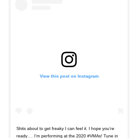
View this post on Instagram
Shits about to get freaky I can feel it. I hope you’re
ready…. I’m performing at the 2020 #VMAs! Tune in