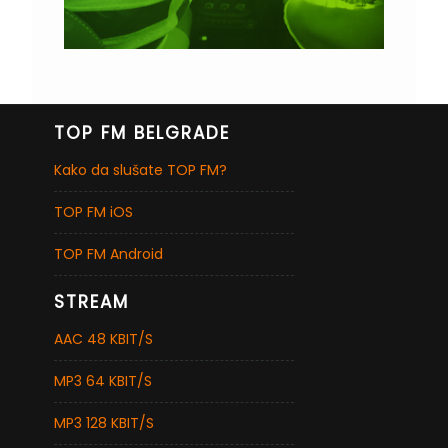
TOP FM BELGRADE
Kako da slušate TOP FM?
TOP FM iOS
TOP FM Android
STREAM
AAC 48 KBIT/S
MP3 64 KBIT/S
MP3 128 KBIT/S