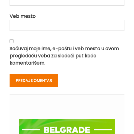
Veb mesto
Sačuvaj moje ime, e-poštu i veb mesto u ovom
pregledaču veba za sledeći put kada
komentarišem.