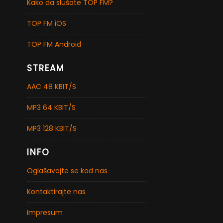
Kako da slušate TOP FM?
TOP FM iOS
TOP FM Android
STREAM
AAC 48 KBIT/S
MP3 64 KBIT/S
MP3 128 KBIT/S
INFO
Oglašavajte se kod nas
Kontaktirajte nas
Impresum