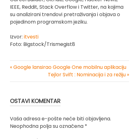
IEEE, Reddit, Stack Overflow i Twitter, na kojima
su analizirani trendovi pretraživanja i objava o
pojedinom programskom jeziku.
Izvor:
itvesti
Foto: Bigstock/Trismegist8
« Google lansirao Google One mobilnu aplikaciju
Kretanje
Tejlor Svift : Nominacija i za režiju »
članka
OSTAVI KOMENTAR
Vaša adresa e-pošte neće biti objavljena.
Neophodna polja su označena
*