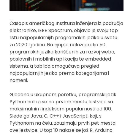
Časopis američkog Instituta inženjera iz područja
elektronike, IEEE Spectrum, objavio je svoju top
listu najpopularnijih programakih jezika u svetu
za 2020. godinu. Na njoj se nalazi preko 50
programskih jezika korišćenih za razvoj weba,
poslovnih i mobilnih aplikacija te embedded
sistema, a tablica omogućava pregled
najpopularnijih jezika prema kategorijama i
nameni.
Gledano u ukupnom poretku, programski jezik
Python nalazi se na prvom mestu lestvice sa
maksimalnim indeksom popularnosti od 100.
Slede ga Java, C, C++ i JavaScript, koji, s
Pythonom na čelu, zauzimaju prvih pet mesta
ove lestvice. U top 10 nalaze se još R, Arduino