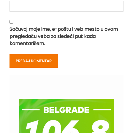
Sačuvaj moje ime, e-poštu i veb mesto u ovom
pregledaču veba za sledeći put kada
komentarišem.