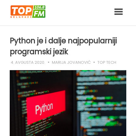
Skip
to
content
Python je i dalje najpopularniji
programski jezik
4. AVGUSTA 2020.
MARIJA JOVANOVIĆ
TOP TECH