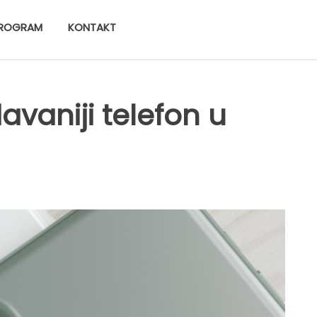
ROGRAM
KONTAKT
avaniji telefon u