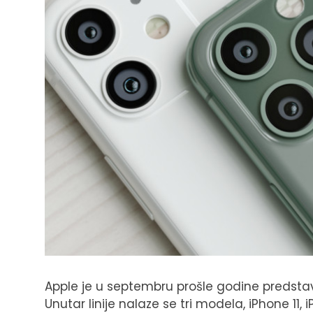
Apple je u septembru prošle godine predstavi
Unutar linije nalaze se tri modela, iPhone 11, 