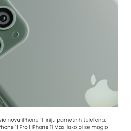
o novu iPhone 11 liniju pametnih telefona.
iPhone 11 Pro i iPhone 11 Max. Iako bi se moglo