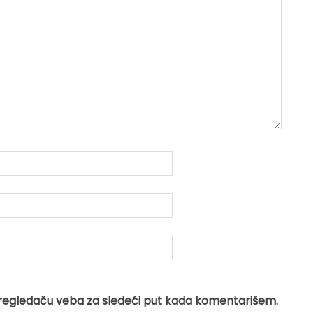
regledaču veba za sledeći put kada komentarišem.