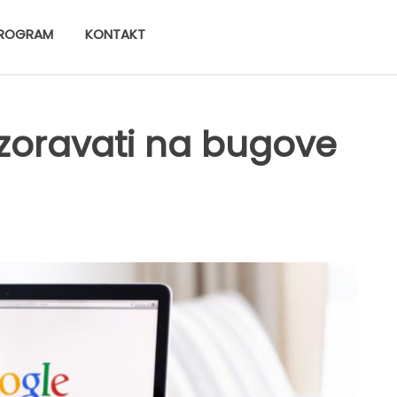
ROGRAM
KONTAKT
zoravati na bugove