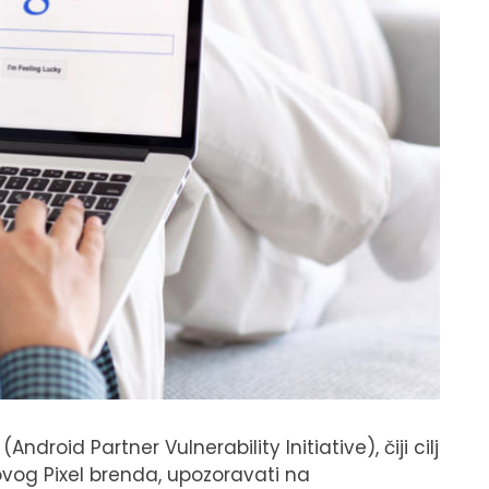
droid Partner Vulnerability Initiative), čiji cilj
egovog Pixel brenda, upozoravati na