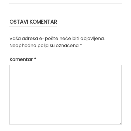
članka
OSTAVI KOMENTAR
Vaša adresa e-pošte neće biti objavljena.
Neophodna polja su označena
*
Komentar
*