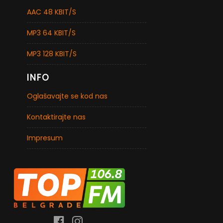
AAC 48 KBIT/S
MP3 64 KBIT/S
MP3 128 KBIT/S
INFO
Oglašavajte se kod nas
Kontaktirajte nas
Impresum