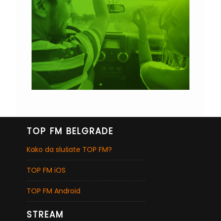
TOP FM BELGRADE
Kako da slušate TOP FM?
TOP FM iOS
TOP FM Android
STREAM