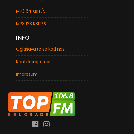
MP3 64 KBIT/S
MP3 128 KBIT/S
INFO
Oglašavajte se kod nas
Kontaktirajte nas
Impresum