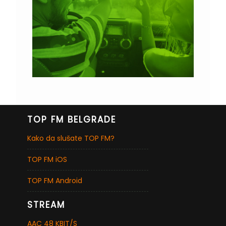
TOP FM BELGRADE
Kako da slušate TOP FM?
TOP FM iOS
TOP FM Android
STREAM
AAC 48 KBIT/S