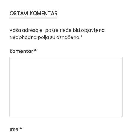
OSTAVI KOMENTAR
Vaša adresa e-pošte neće biti objavljena.
Neophodna polja su označena
*
Komentar
*
Ime
*