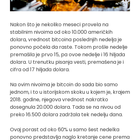
Nakon što je nekoliko meseci provela na
stabilnim nivoima od oko 10.000 američkih
dolara, vrednost bitcoina poslednjih nedelja je
ponovno počela da raste. Tokom prošle nedelje
premašila je prvo 15, pa ovoe nedelje i 16 hiljada
dolara. U trenutku pisanja vesti, premašena je i
cifra od 17 hiljada dolara.
Na ovim nivoima je bitcoin do sada bio samo
jednom, i to u istorijskom skoku u kojem je, krajem
2018. godine, njegova vrednost nakratko
dosegnula 20.000 dolara. Tada se na nivou od
preko 16.500 dolara zadržala tek nedelju dana.
Ovaj porast od oko 60% u samo šest nedelka
ponovno predstavlja naglo kretanje cene prema