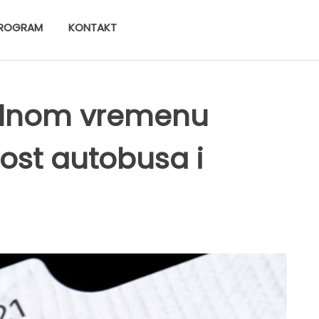
ROGRAM
KONTAKT
alnom vremenu
ost autobusa i