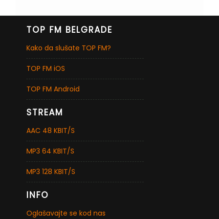
TOP FM BELGRADE
Kako da slušate TOP FM?
TOP FM iOS
TOP FM Android
STREAM
AAC 48 KBIT/S
MP3 64 KBIT/S
MP3 128 KBIT/S
INFO
Oglašavajte se kod nas