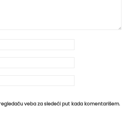
regledaču veba za sledeći put kada komentarišem.