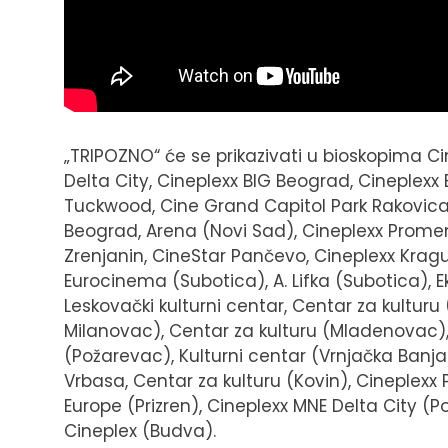
„TRIPOZNO“ će se prikazivati u bioskopima C
Delta City, Cineplexx BIG Beograd, Cineplexx 
Tuckwood, Cine Grand Capitol Park Rakovic
Beograd, Arena (Novi Sad), Cineplexx Promen
Zrenjanin, CineStar Pančevo, Cineplexx Kraguj
Eurocinema (Subotica), A. Lifka (Subotica), Ek
Leskovački kulturni centar, Centar za kulturu
Milanovac), Centar za kulturu (Mladenovac), 
(Požarevac), Kulturni centar (Vrnjačka Banja)
Vrbasa, Centar za kulturu (Kovin), Cineplexx P
Europe (Prizren), Cineplexx MNE Delta City (
Cineplex (Budva).