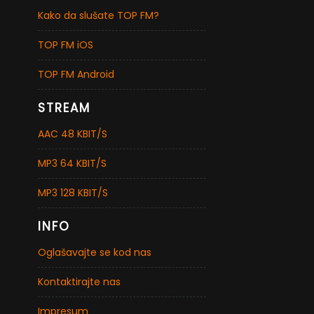
Kako da slušate TOP FM?
TOP FM iOS
TOP FM Android
STREAM
AAC 48 KBIT/S
MP3 64 KBIT/S
MP3 128 KBIT/S
INFO
Oglašavajte se kod nas
Kontaktirajte nas
Impresum