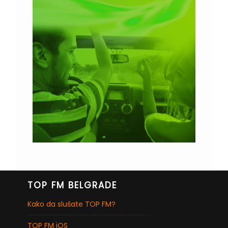
TOP FM BELGRADE
Kako da slušate TOP FM?
TOP FM iOS