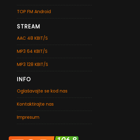
TOP FM Android
STREAM
AAC 48 KBIT/S
MP3 64 KBIT/S
MP3 128 KBIT/S
INFO
Oglašavajte se kod nas
Kontaktirajte nas
Impresum