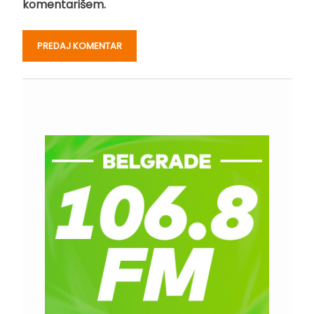
komentarišem.