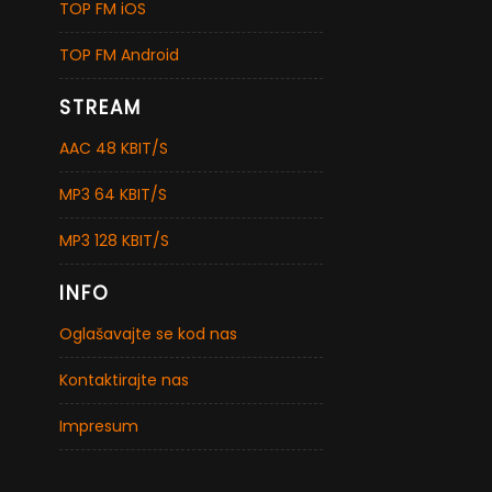
TOP FM iOS
TOP FM Android
STREAM
AAC 48 KBIT/S
MP3 64 KBIT/S
MP3 128 KBIT/S
INFO
Oglašavajte se kod nas
Kontaktirajte nas
Impresum