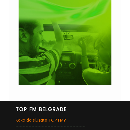
TOP FM BELGRADE
Kako da slušate TOP FM?