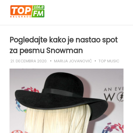
Skip
to
content
Pogledajte kako je nastao spot
za pesmu Snowman
21. DECEMBRA 2020.
MARIJA JOVANOVIĆ
TOP MUSIC